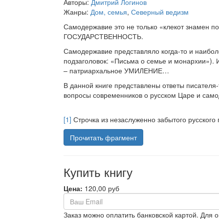
Авторы:
Дмитрий Логинов
Жанры:
Дом, семья
,
Северный ведизм
Самодержавие это не только «клекот знамен п
ГОСУДАРСТВЕННОСТЬ.
Самодержавие представляло когда-то и наибо
подзаголовок: «Письма о семье и монархии»). 
– патриархальное УМИЛЕНИЕ…
В данной книге представлены ответы писател
вопросы современников о русском Царе и сам
[1]
Строчка из незаслуженно забытого русского
Прочитать фрагмент
Купить книгу
Цена:
120,00 руб
Заказ можно оплатить банковской картой. Для 