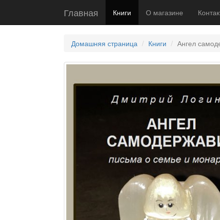
Главная
Книги
О магазине
Контак
Домашняя страница
Книги
Ангел самод