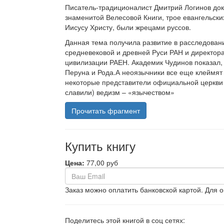
Писатель-традиционалист Дмитрий Логинов док
знаменитой Велесовой Книги, трое евангельски
Иисусу Христу, были жрецами руссов.
Данная тема получила развитие в расследован
средневековой и древней Руси РАН и директор
цивилизации РАЕН. Академик Чудинов показал, 
Перуна и Рода.А неоязычники все еще клеймят
некоторые представители официальной церкви 
славили) ведизм – «язычеством»
Прочитать фрагмент
Купить книгу
Цена:
77,00 руб
Заказ можно оплатить банковской картой. Для 
Поделитесь этой книгой в соц сетях: