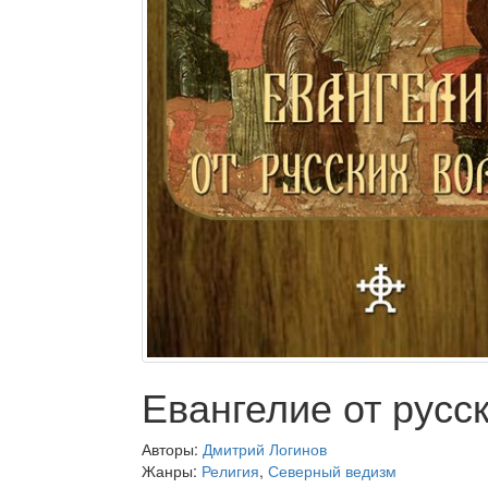
Евангелие от русс
Авторы:
Дмитрий Логинов
Жанры:
Религия
,
Северный ведизм