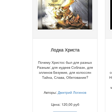
Лодка Христа
Почему Христос был для разных
Разным: для иудеев Соблазн, для
эллинов Безумие, для колоссян
с
Тайна, Слава, Обетование?
Н
Авторы:
Дмитрий Логинов
Цена: 120,00 руб