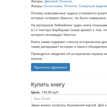
Авторы:
Дмитрий Логинов
Жанры:
Богословие
,
Религия
,
Северный ведизм
Почему новозаветные чудеса отличаются разите
которые сотворил Христос, не было совершено
На материале библейских чудес книга показыва
в.) и пастора Бирбауэра (наше время) о том, 
которого исповедал Христос.
Книга также содержит строгое историческое до
также раскрывает историю и смысл объединени
Приводятся сведения об исторически первом ка
каноне.
Прочитать фрагмент
Купить книгу
Цена:
144,00 руб
Заказ можно оплатить банковской картой. Для 