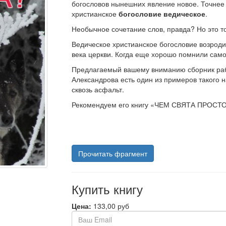
богословов нынешних явление новое. Точнее 
христианское
богословие ведическое
.
Необычное сочетание слов, правда? Но это т
Ведическое христианское богословие возродит
века церкви. Когда еще хорошо помнили само
Предлагаемый вашему вниманию сборник раб
Александрова есть один из примеров такого 
сквозь асфальт.
Рекомендуем его книгу «ЧЕМ СВЯТА ПРОСТОТА
Прочитать фрагмент
Купить книгу
Цена:
133,00 руб