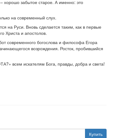
– хорошо забытое старое. А именно: это
олько на современный слух.
ся на Руси. Вновь сделается таким, как в первые
го Христа и апостолов.
от современного богослова и философа Егора
начинающегося возрождения. Росток, пробившийся
?» всем искателям Бога, правды, добра и света!
Купить