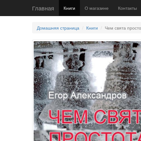
Главная
Книги
О магазине
Контакты
Домашняя страница
Книги
Чем свята прост